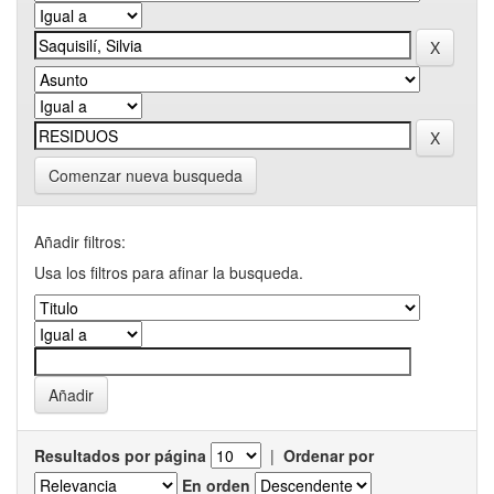
Comenzar nueva busqueda
Añadir filtros:
Usa los filtros para afinar la busqueda.
Resultados por página
|
Ordenar por
En orden