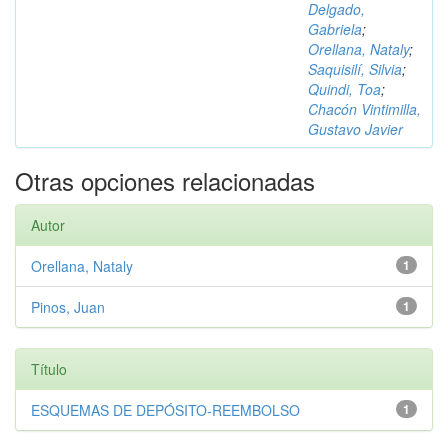
Delgado,
Gabriela
;
Orellana, Nataly
;
Saquisilí, Silvia
;
Quindi, Toa
;
Chacón Vintimilla,
Gustavo Javier
Otras opciones relacionadas
Autor
Orellana, Nataly
1
Pinos, Juan
1
Título
ESQUEMAS DE DEPÓSITO-REEMBOLSO
1