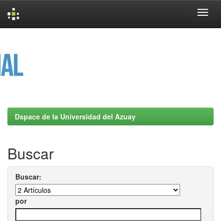
Skip
navigation
Dspace de la Universidad del Azuay
Buscar
Buscar:
por