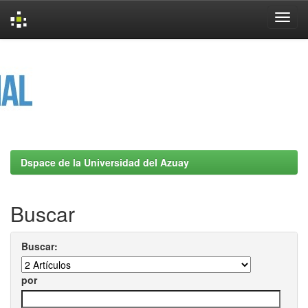
Skip
navigation
Dspace de la Universidad del Azuay
Buscar
Buscar:
por