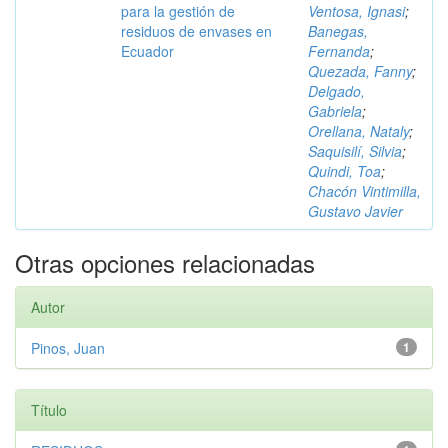
para la gestión de
Ventosa, Ignasi
;
residuos de envases en
Banegas,
Ecuador
Fernanda
;
Quezada, Fanny
;
Delgado,
Gabriela
;
Orellana, Nataly
;
Saquisilí, Silvia
;
Quindi, Toa
;
Chacón Vintimilla,
Gustavo Javier
Otras opciones relacionadas
Autor
Pinos, Juan
1
Título