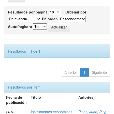
Resultados por página
|
Ordenar por
En orden
Autor/registro
Resultados 1-1 de 1.
Anterior
1
Siguiente
Resultados por ítem:
Fecha de
Título
Autor(es)
publicación
2018
Instrumentos económicos
Pinos, Juan
;
Puig