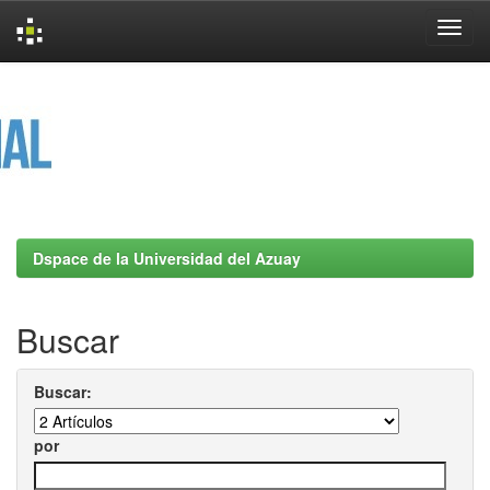
Skip
navigation
Dspace de la Universidad del Azuay
Buscar
Buscar:
por