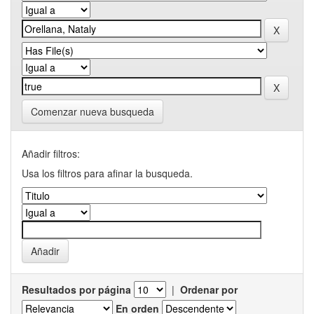
Comenzar nueva busqueda
Añadir filtros:
Usa los filtros para afinar la busqueda.
Resultados por página
|
Ordenar por
En orden