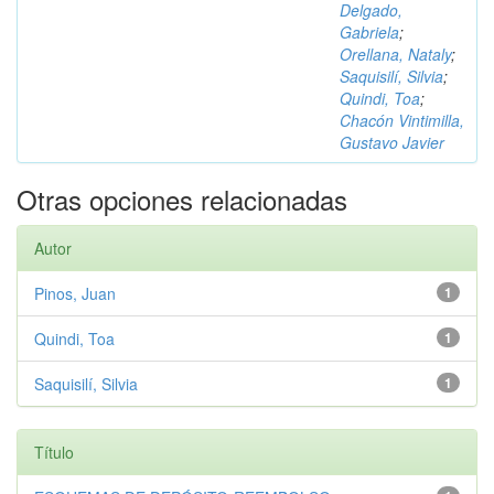
Delgado,
Gabriela
;
Orellana, Nataly
;
Saquisilí, Silvia
;
Quindi, Toa
;
Chacón Vintimilla,
Gustavo Javier
Otras opciones relacionadas
Autor
Pinos, Juan
1
Quindi, Toa
1
Saquisilí, Silvia
1
Título