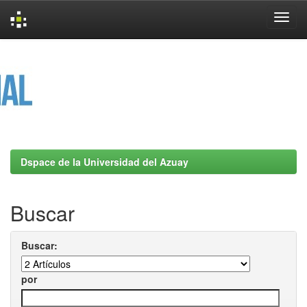
Skip
navigation
Dspace de la Universidad del Azuay
Buscar
Buscar:
por