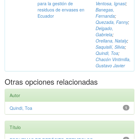
para la gestión de
Ventosa, Ignasi
;
residuos de envases en
Banegas,
Ecuador
Fernanda
;
Quezada, Fanny
;
Delgado,
Gabriela
;
Orellana, Nataly
;
Saquisilí, Silvia
;
Quindi, Toa
;
Chacón Vintimilla,
Gustavo Javier
Otras opciones relacionadas
Autor
Quindi, Toa
1
Título