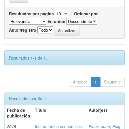
Resultados por página
|
Ordenar por
En orden
Autor/registro
Resultados 1-1 de 1.
Anterior
1
Siguiente
Resultados por ítem:
Fecha de
Título
Autor(es)
publicación
2018
Instrumentos económicos
Pinos, Juan
;
Puig