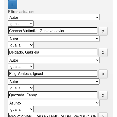
Filtros actuales: