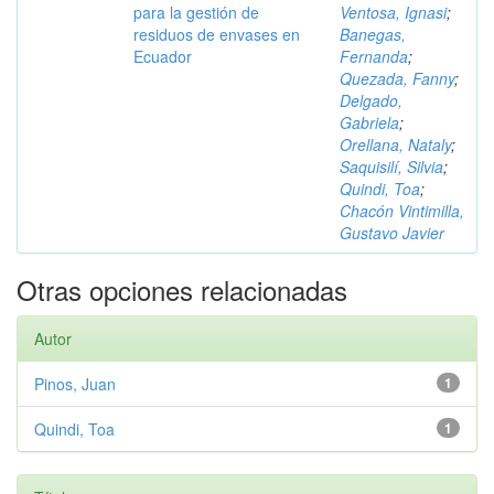
para la gestión de
Ventosa, Ignasi
;
residuos de envases en
Banegas,
Ecuador
Fernanda
;
Quezada, Fanny
;
Delgado,
Gabriela
;
Orellana, Nataly
;
Saquisilí, Silvia
;
Quindi, Toa
;
Chacón Vintimilla,
Gustavo Javier
Otras opciones relacionadas
Autor
Pinos, Juan
1
Quindi, Toa
1