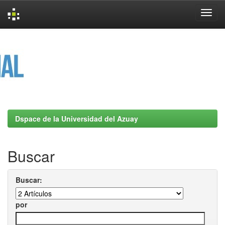
Skip
navigation
Dspace de la Universidad del Azuay
Buscar
Buscar:
por