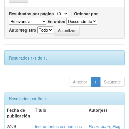
Resultados por página
|
Ordenar por
En orden
Autor/registro
Resultados 1-1 de 1.
Anterior
1
Siguiente
Resultados por ítem:
Fecha de
Título
Autor(es)
publicación
2018
Instrumentos económicos
Pinos, Juan
;
Puig