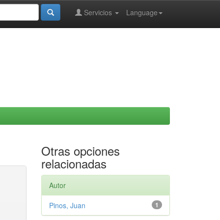
Servicios
Language
Otras opciones
relacionadas
Autor
Pinos, Juan
1