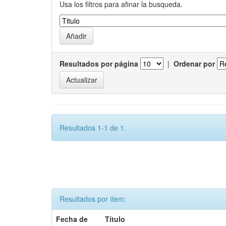
Usa los filtros para afinar la busqueda.
Resultados por página
|
Ordenar por
Resultados 1-1 de 1.
Resultados por ítem:
Fecha de
Título