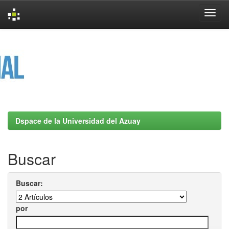
Skip
navigation
Dspace de la Universidad del Azuay
Buscar
Buscar:
por