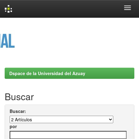
Skip
navigation
Dspace de la Universidad del Azuay
Buscar
Buscar:
por