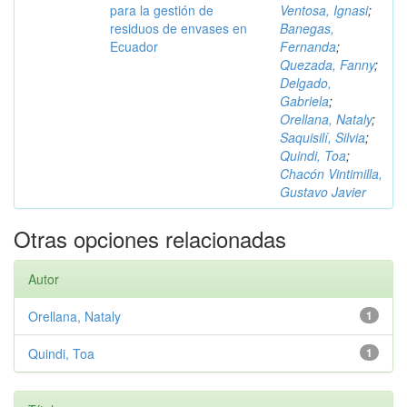
para la gestión de
Ventosa, Ignasi
;
residuos de envases en
Banegas,
Ecuador
Fernanda
;
Quezada, Fanny
;
Delgado,
Gabriela
;
Orellana, Nataly
;
Saquisilí, Silvia
;
Quindi, Toa
;
Chacón Vintimilla,
Gustavo Javier
Otras opciones relacionadas
Autor
Orellana, Nataly
1
Quindi, Toa
1