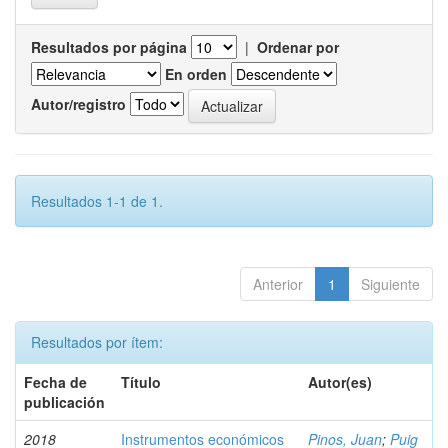
Resultados por página
|
Ordenar por
En orden
Autor/registro
Resultados 1-1 de 1.
Anterior
1
Siguiente
Resultados por ítem:
Fecha de
Título
Autor(es)
publicación
2018
Instrumentos económicos
Pinos, Juan
;
Puig