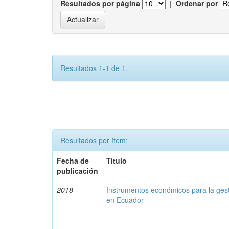
Resultados por página
|
Ordenar por
Resultados 1-1 de 1.
Resultados por ítem:
Fecha de
Título
publicación
2018
Instrumentos económicos para la ges
en Ecuador