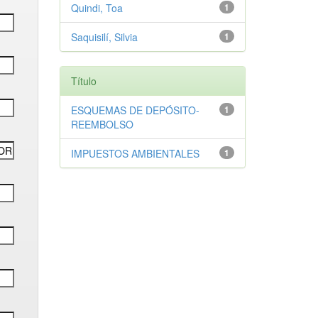
Quindi, Toa
1
Saquisilí, Silvia
1
Título
ESQUEMAS DE DEPÓSITO-
1
REEMBOLSO
IMPUESTOS AMBIENTALES
1