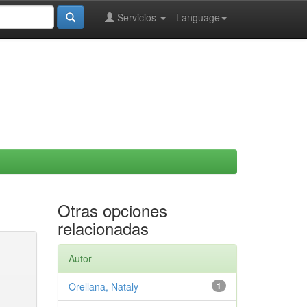
Servicios
Language
Otras opciones
relacionadas
Autor
Orellana, Nataly
1