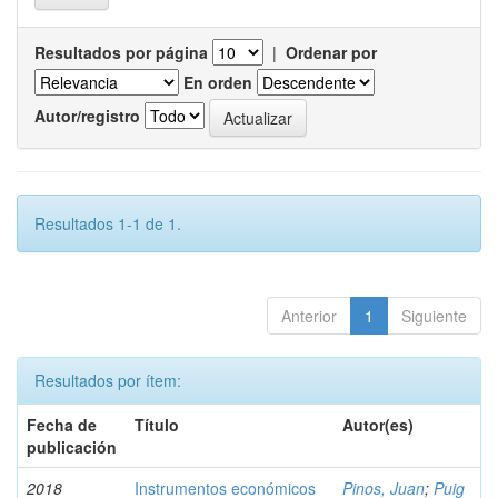
Resultados por página
|
Ordenar por
En orden
Autor/registro
Resultados 1-1 de 1.
Anterior
1
Siguiente
Resultados por ítem:
Fecha de
Título
Autor(es)
publicación
2018
Instrumentos económicos
Pinos, Juan
;
Puig