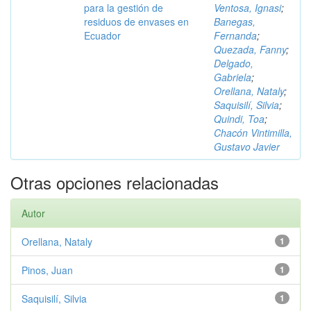
para la gestión de
Ventosa, Ignasi
;
residuos de envases en
Banegas,
Ecuador
Fernanda
;
Quezada, Fanny
;
Delgado,
Gabriela
;
Orellana, Nataly
;
Saquisilí, Silvia
;
Quindi, Toa
;
Chacón Vintimilla,
Gustavo Javier
Otras opciones relacionadas
Autor
Orellana, Nataly
1
Pinos, Juan
1
Saquisilí, Silvia
1