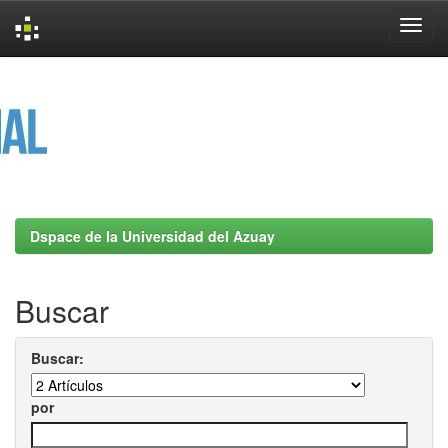
Skip
navigation
Dspace de la Universidad del Azuay
Buscar
Buscar:
por