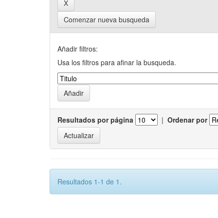
Comenzar nueva busqueda
Añadir filtros:
Usa los filtros para afinar la busqueda.
Resultados por página
|
Ordenar por
Resultados 1-1 de 1.