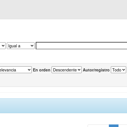
En orden
Autor/registro