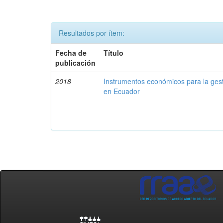
Resultados por ítem:
Fecha de
Título
publicación
2018
Instrumentos económicos para la ges
en Ecuador