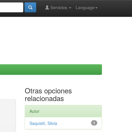
Servicios
Language
Otras opciones
relacionadas
Autor
Saquisilí, Silvia
1