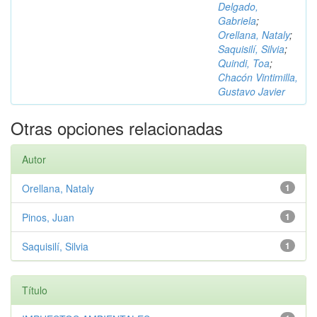
Delgado,
Gabriela
;
Orellana, Nataly
;
Saquisilí, Silvia
;
Quindi, Toa
;
Chacón Vintimilla,
Gustavo Javier
Otras opciones relacionadas
Autor
Orellana, Nataly
1
Pinos, Juan
1
Saquisilí, Silvia
1
Título