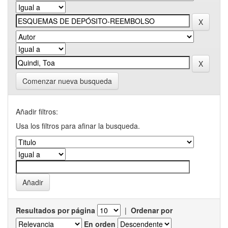
Comenzar nueva busqueda
Añadir filtros:
Usa los filtros para afinar la busqueda.
Resultados por página
|
Ordenar por
En orden