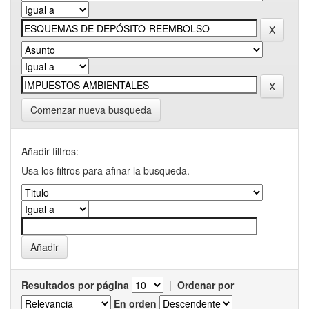
Comenzar nueva busqueda
Añadir filtros:
Usa los filtros para afinar la busqueda.
Resultados por página
|
Ordenar por
En orden