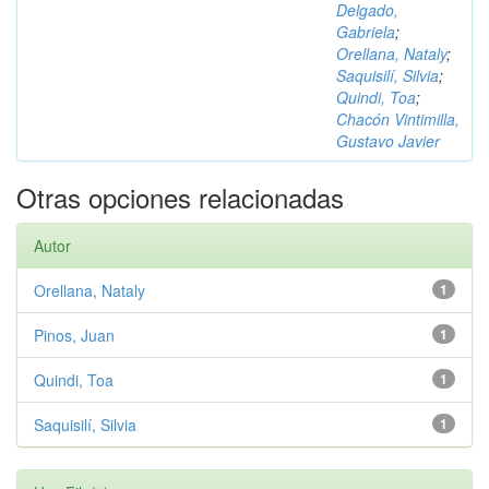
Delgado,
Gabriela
;
Orellana, Nataly
;
Saquisilí, Silvia
;
Quindi, Toa
;
Chacón Vintimilla,
Gustavo Javier
Otras opciones relacionadas
Autor
Orellana, Nataly
1
Pinos, Juan
1
Quindi, Toa
1
Saquisilí, Silvia
1