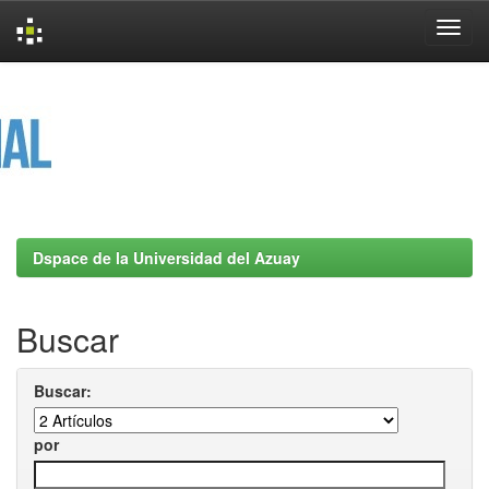
Skip
navigation
Dspace de la Universidad del Azuay
Buscar
Buscar:
por