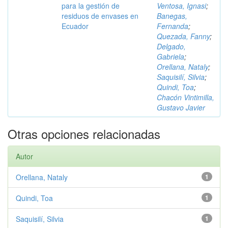
para la gestión de
Ventosa, Ignasi
;
residuos de envases en
Banegas,
Ecuador
Fernanda
;
Quezada, Fanny
;
Delgado,
Gabriela
;
Orellana, Nataly
;
Saquisilí, Silvia
;
Quindi, Toa
;
Chacón Vintimilla,
Gustavo Javier
Otras opciones relacionadas
Autor
Orellana, Nataly
1
Quindi, Toa
1
Saquisilí, Silvia
1