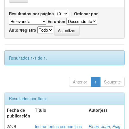
Resultados por página
|
Ordenar por
En orden
Autor/registro
Resultados 1-1 de 1.
Anterior
1
Siguiente
Resultados por ítem:
Fecha de
Título
Autor(es)
publicación
2018
Instrumentos económicos
Pinos, Juan
;
Puig