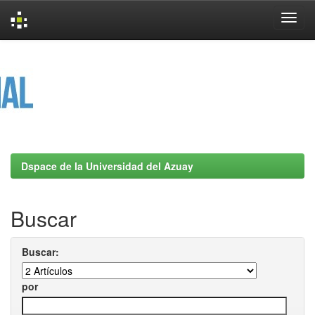
Skip
navigation
Dspace de la Universidad del Azuay
Buscar
Buscar:
por