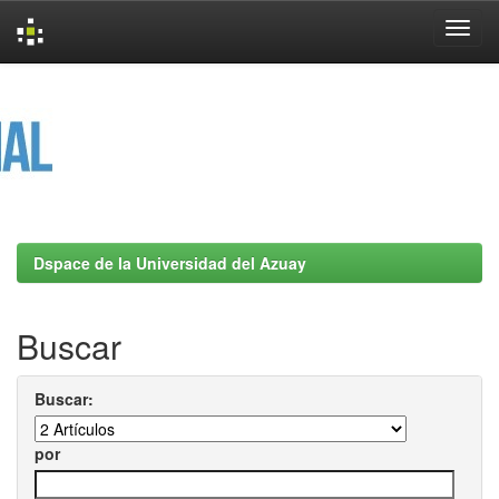
Skip
navigation
Dspace de la Universidad del Azuay
Buscar
Buscar:
por