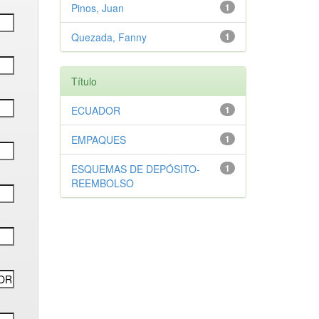
Pinos, Juan
1
Quezada, Fanny
1
Título
ECUADOR
1
EMPAQUES
1
ESQUEMAS DE DEPÓSITO-
1
REEMBOLSO