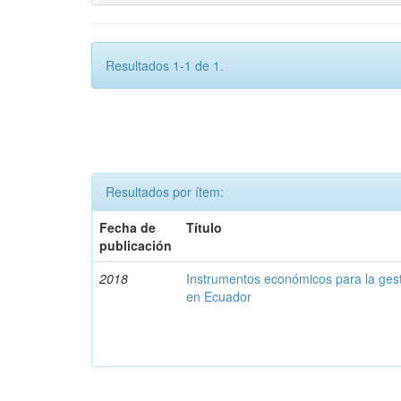
Resultados 1-1 de 1.
Resultados por ítem:
Fecha de
Título
publicación
2018
Instrumentos económicos para la ges
en Ecuador