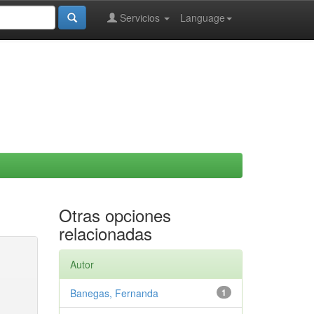
Servicios
Language
Otras opciones
relacionadas
Autor
Banegas, Fernanda
1