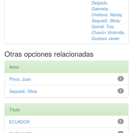
Delgado,
Gabriela
;
Orellana, Nataly
;
Saquisilí, Silvia
;
Quindi, Toa
;
Chacón Vintimilla,
Gustavo Javier
Otras opciones relacionadas
Autor
Pinos, Juan
1
Saquisilí, Silvia
1
Título
ECUADOR
1