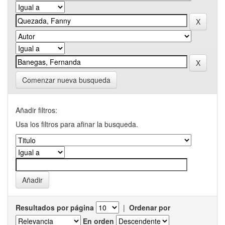
Comenzar nueva busqueda
Añadir filtros:
Usa los filtros para afinar la busqueda.
Resultados por página
|
Ordenar por
En orden