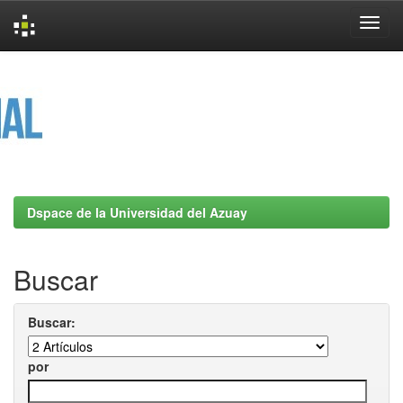
Skip
navigation
Dspace de la Universidad del Azuay
Buscar
Buscar:
por