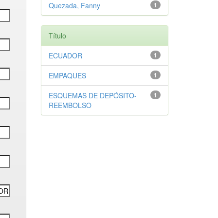
Quezada, Fanny
1
Título
ECUADOR
1
EMPAQUES
1
ESQUEMAS DE DEPÓSITO-
1
REEMBOLSO