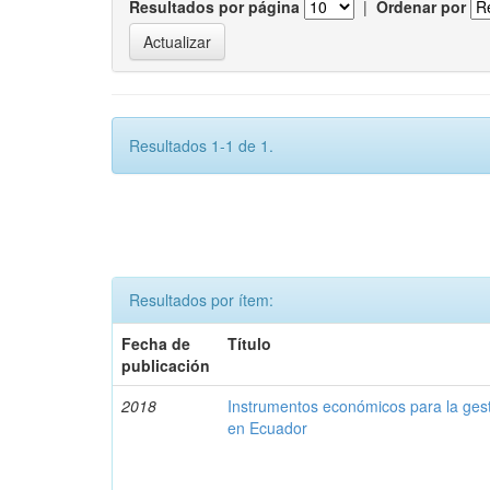
Resultados por página
|
Ordenar por
Resultados 1-1 de 1.
Resultados por ítem:
Fecha de
Título
publicación
2018
Instrumentos económicos para la ges
en Ecuador