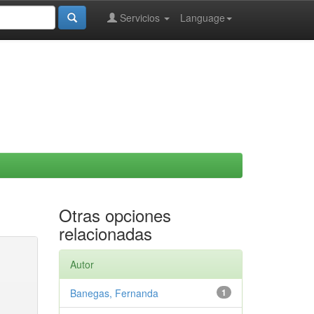
Servicios
Language
Otras opciones
relacionadas
Autor
Banegas, Fernanda
1