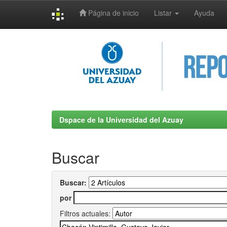
Página de inicio
Listar
Ayuda
Skip
navigation
Dspace de la Universidad del Azuay
Buscar
Buscar:
por
Filtros actuales: