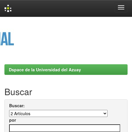
Skip
navigation
Dspace de la Universidad del Azuay
Buscar
Buscar:
por