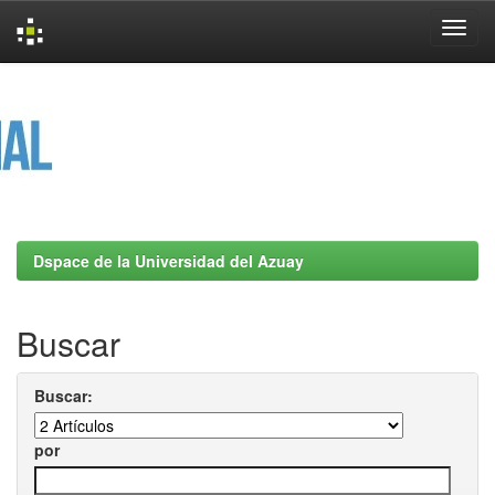
Skip
navigation
Dspace de la Universidad del Azuay
Buscar
Buscar:
por