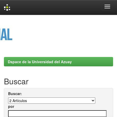
Skip
navigation
Dspace de la Universidad del Azuay
Buscar
Buscar:
por