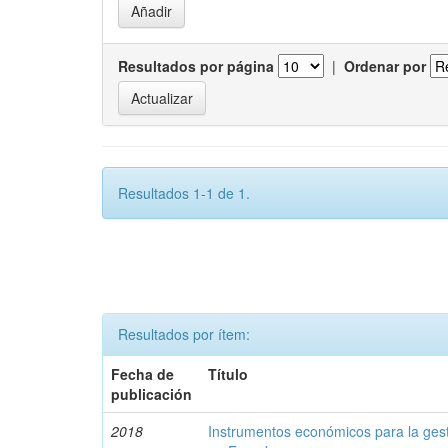
Resultados por página
|
Ordenar por
Resultados 1-1 de 1.
Resultados por ítem:
Fecha de
Título
publicación
2018
Instrumentos económicos para la ges