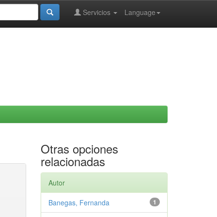
Servicios
Language
Otras opciones
relacionadas
Autor
Banegas, Fernanda
1