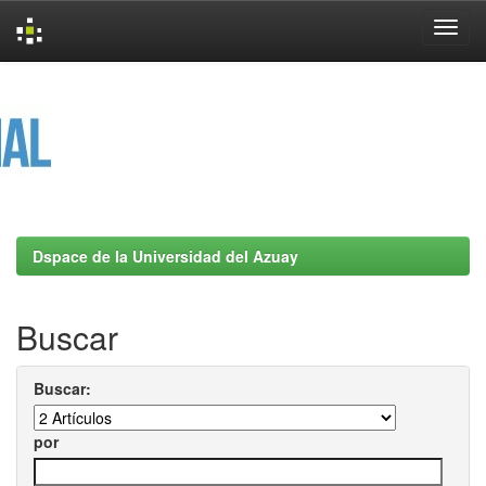
Skip
navigation
Dspace de la Universidad del Azuay
Buscar
Buscar:
por