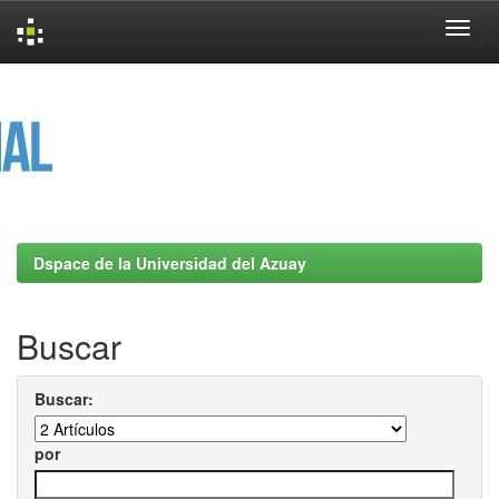
Skip
navigation
Dspace de la Universidad del Azuay
Buscar
Buscar:
por