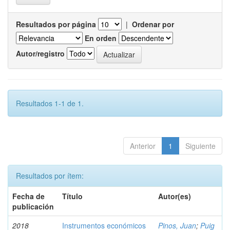
Resultados por página
|
Ordenar por
En orden
Autor/registro
Resultados 1-1 de 1.
Anterior
1
Siguiente
Resultados por ítem:
Fecha de
Título
Autor(es)
publicación
2018
Instrumentos económicos
Pinos, Juan
;
Puig