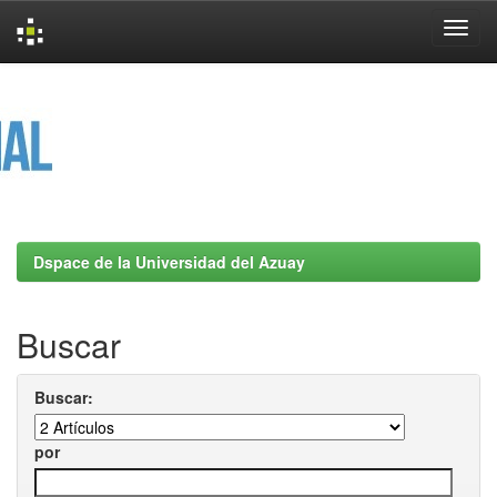
Skip
navigation
Dspace de la Universidad del Azuay
Buscar
Buscar:
por