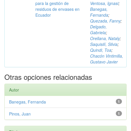
para la gestión de
Ventosa, Ignasi
;
residuos de envases en
Banegas,
Ecuador
Fernanda
;
Quezada, Fanny
;
Delgado,
Gabriela
;
Orellana, Nataly
;
Saquisilí, Silvia
;
Quindi, Toa
;
Chacón Vintimilla,
Gustavo Javier
Otras opciones relacionadas
Autor
Banegas, Fernanda
1
Pinos, Juan
1