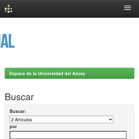
Skip
navigation
Dspace de la Universidad del Azuay
Buscar
Buscar:
por