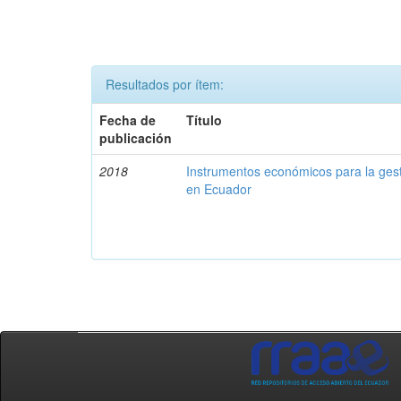
Resultados por ítem:
Fecha de
Título
publicación
2018
Instrumentos económicos para la ges
en Ecuador