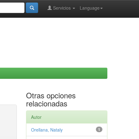
Servicios
Language
Otras opciones
relacionadas
Autor
Orellana, Nataly
1