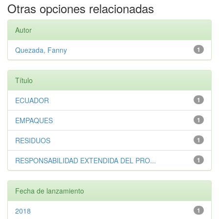
Otras opciones relacionadas
Autor
Quezada, Fanny
1
Título
ECUADOR
1
EMPAQUES
1
RESIDUOS
1
RESPONSABILIDAD EXTENDIDA DEL PRO...
1
Fecha de lanzamiento
2018
1