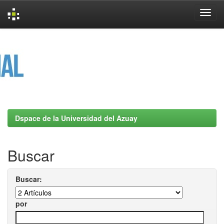
Skip
navigation
Dspace de la Universidad del Azuay
Buscar
Buscar:
por