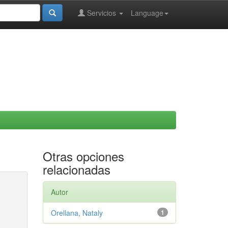
Servicios
Language
Otras opciones
relacionadas
Autor
Orellana, Nataly
1