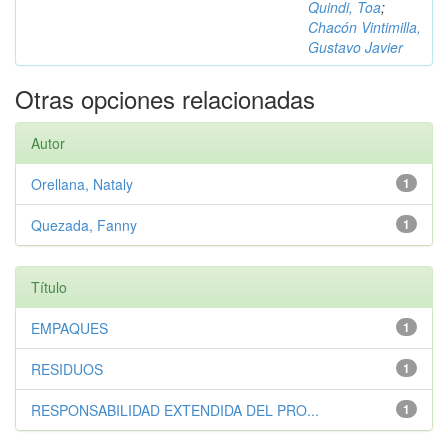
Quindi, Toa
;
Chacón Vintimilla,
Gustavo Javier
Otras opciones relacionadas
Autor
Orellana, Nataly
1
Quezada, Fanny
1
Título
EMPAQUES
1
RESIDUOS
1
RESPONSABILIDAD EXTENDIDA DEL PRO...
1