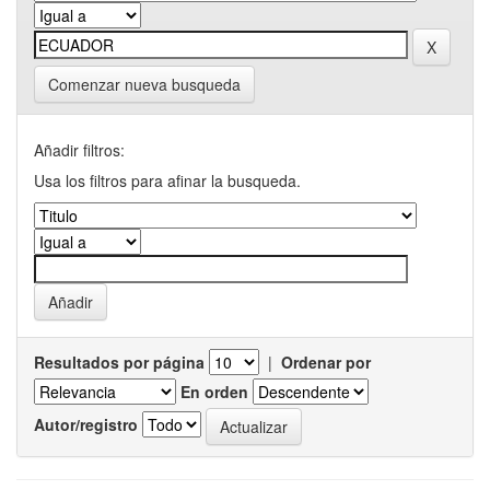
Comenzar nueva busqueda
Añadir filtros:
Usa los filtros para afinar la busqueda.
Resultados por página
|
Ordenar por
En orden
Autor/registro