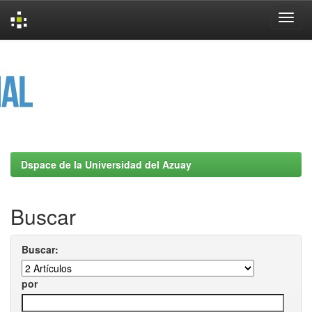
Skip
navigation
Dspace de la Universidad del Azuay
Buscar
Buscar:
por