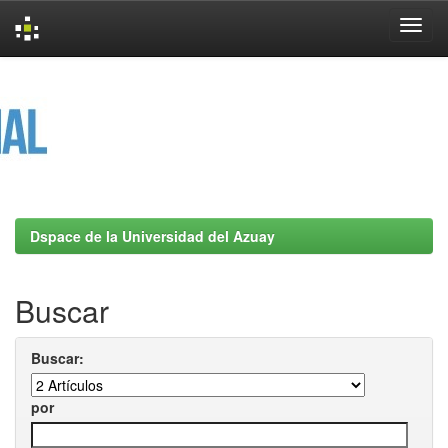
Skip
navigation
Dspace de la Universidad del Azuay
Buscar
Buscar:
por