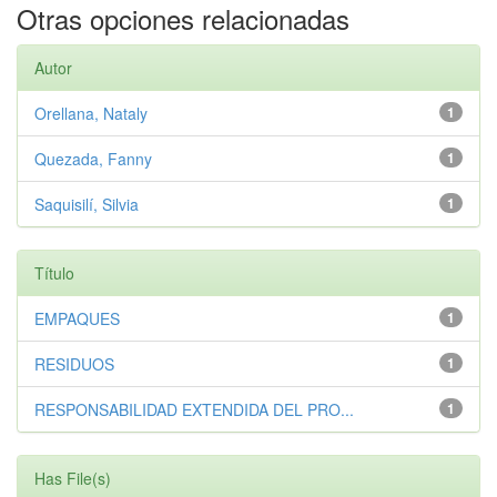
Otras opciones relacionadas
Autor
Orellana, Nataly
1
Quezada, Fanny
1
Saquisilí, Silvia
1
Título
EMPAQUES
1
RESIDUOS
1
RESPONSABILIDAD EXTENDIDA DEL PRO...
1
Has File(s)