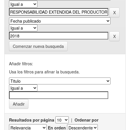
Comenzar nueva busqueda
Añadir filtros:
Usa los filtros para afinar la busqueda.
Resultados por página
|
Ordenar por
En orden