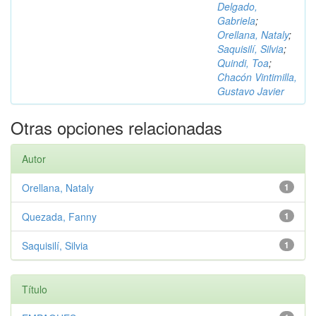
Delgado,
Gabriela
;
Orellana, Nataly
;
Saquisilí, Silvia
;
Quindi, Toa
;
Chacón Vintimilla,
Gustavo Javier
Otras opciones relacionadas
Autor
Orellana, Nataly
1
Quezada, Fanny
1
Saquisilí, Silvia
1
Título