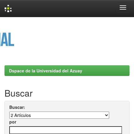
Skip
navigation
Dspace de la Universidad del Azuay
Buscar
Buscar:
por