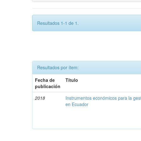
Resultados 1-1 de 1.
Resultados por ítem:
Fecha de
Título
publicación
2018
Instrumentos económicos para la ges
en Ecuador