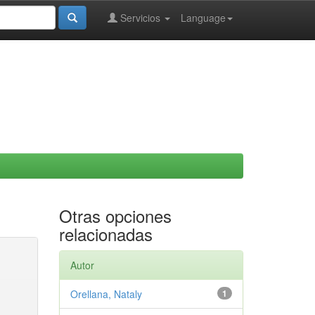
Servicios
Language
Otras opciones
relacionadas
Autor
Orellana, Nataly
1