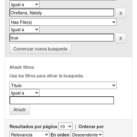
Comenzar nueva busqueda
Añadir filtros:
Usa los filtros para afinar la busqueda.
Resultados por página
|
Ordenar por
En orden