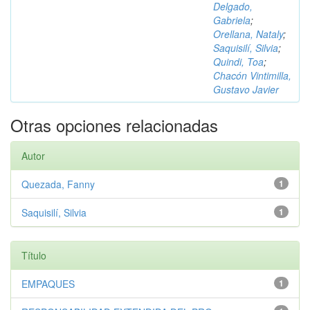
Delgado,
Gabriela
;
Orellana, Nataly
;
Saquisilí, Silvia
;
Quindi, Toa
;
Chacón Vintimilla,
Gustavo Javier
Otras opciones relacionadas
Autor
Quezada, Fanny
1
Saquisilí, Silvia
1
Título
EMPAQUES
1