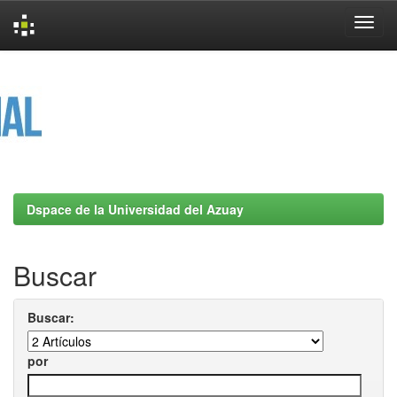
Skip
navigation
Dspace de la Universidad del Azuay
Buscar
Buscar:
por