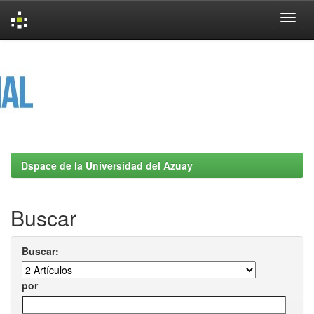
Skip
navigation
Dspace de la Universidad del Azuay
Buscar
Buscar:
por