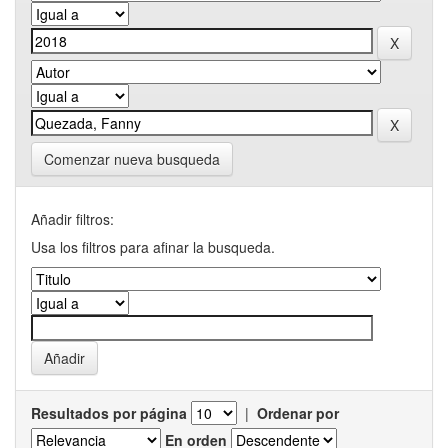
Comenzar nueva busqueda
Añadir filtros:
Usa los filtros para afinar la busqueda.
Resultados por página
|
Ordenar por
En orden