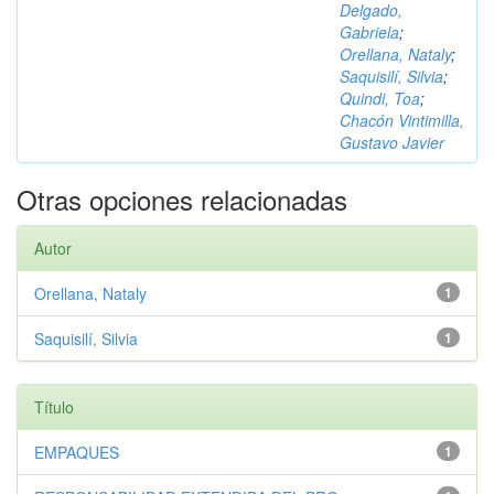
Delgado,
Gabriela
;
Orellana, Nataly
;
Saquisilí, Silvia
;
Quindi, Toa
;
Chacón Vintimilla,
Gustavo Javier
Otras opciones relacionadas
Autor
Orellana, Nataly
1
Saquisilí, Silvia
1
Título
EMPAQUES
1