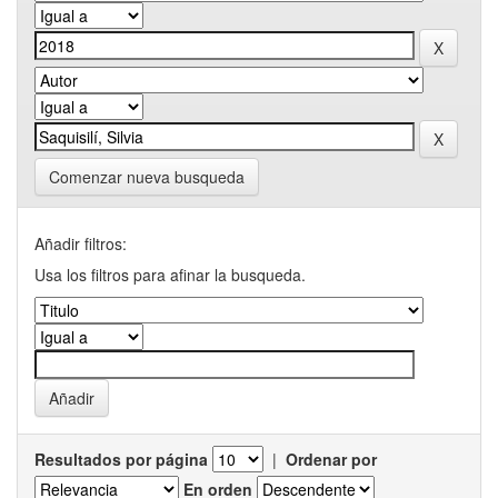
Comenzar nueva busqueda
Añadir filtros:
Usa los filtros para afinar la busqueda.
Resultados por página
|
Ordenar por
En orden