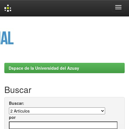
Skip
navigation
Dspace de la Universidad del Azuay
Buscar
Buscar:
por