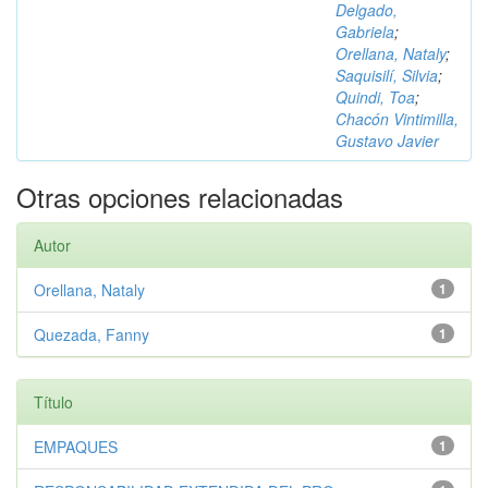
Delgado,
Gabriela
;
Orellana, Nataly
;
Saquisilí, Silvia
;
Quindi, Toa
;
Chacón Vintimilla,
Gustavo Javier
Otras opciones relacionadas
Autor
Orellana, Nataly
1
Quezada, Fanny
1
Título
EMPAQUES
1