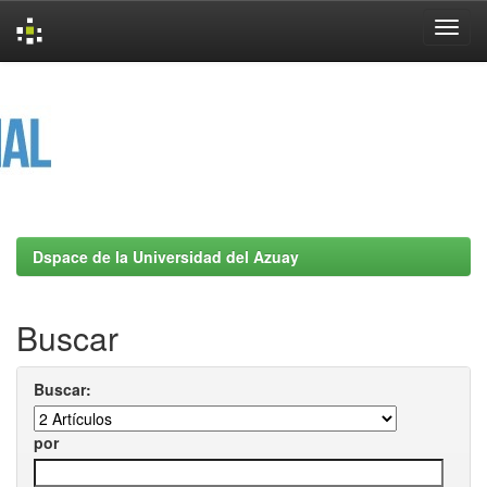
Skip
navigation
Dspace de la Universidad del Azuay
Buscar
Buscar:
por