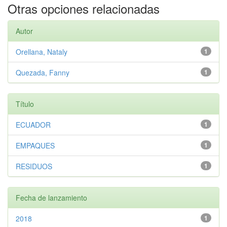
Otras opciones relacionadas
Autor
Orellana, Nataly
1
Quezada, Fanny
1
Título
ECUADOR
1
EMPAQUES
1
RESIDUOS
1
Fecha de lanzamiento
2018
1