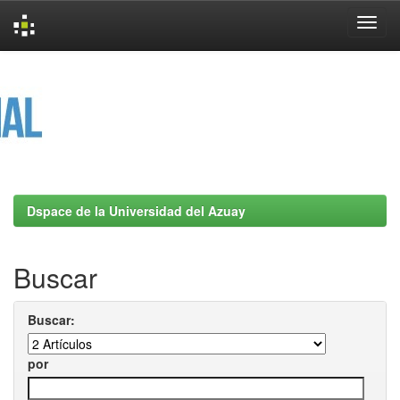
Skip
navigation
Dspace de la Universidad del Azuay
Buscar
Buscar:
por