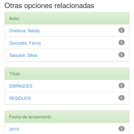
Otras opciones relacionadas
Autor
Orellana, Nataly
1
Quezada, Fanny
1
Saquisilí, Silvia
1
Título
EMPAQUES
1
RESIDUOS
1
Fecha de lanzamiento
2018
1