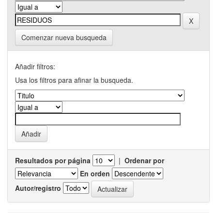
Comenzar nueva busqueda
Añadir filtros:
Usa los filtros para afinar la busqueda.
Resultados por página
|
Ordenar por
En orden
Autor/registro