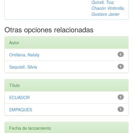
Quindi, Toa
;
Chacón Vintimilla,
Gustavo Javier
Otras opciones relacionadas
Autor
Orellana, Nataly
1
Saquisilí, Silvia
1
Título
ECUADOR
1
EMPAQUES
1
Fecha de lanzamiento