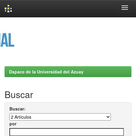
Skip
navigation
Dspace de la Universidad del Azuay
Buscar
Buscar:
por