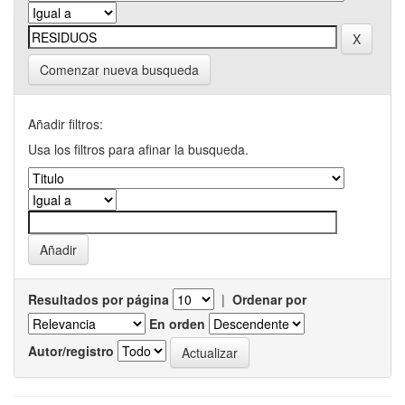
Comenzar nueva busqueda
Añadir filtros:
Usa los filtros para afinar la busqueda.
Resultados por página
|
Ordenar por
En orden
Autor/registro