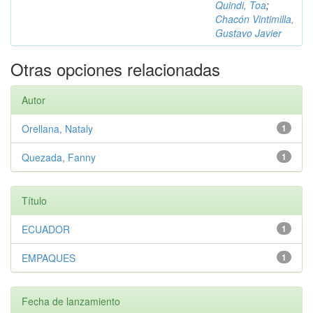
Quindi, Toa
;
Chacón Vintimilla,
Gustavo Javier
Otras opciones relacionadas
Autor
Orellana, Nataly
1
Quezada, Fanny
1
Título
ECUADOR
1
EMPAQUES
1
Fecha de lanzamiento