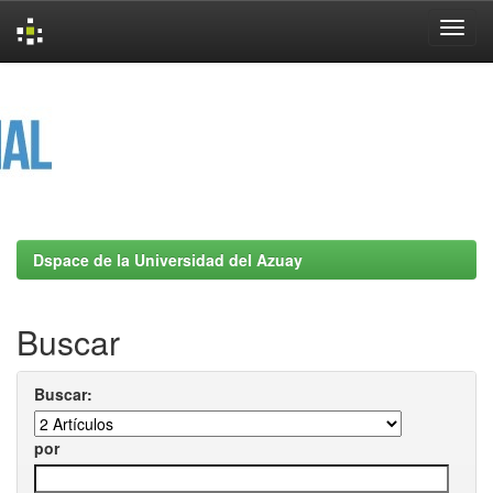
Skip
navigation
Dspace de la Universidad del Azuay
Buscar
Buscar:
por