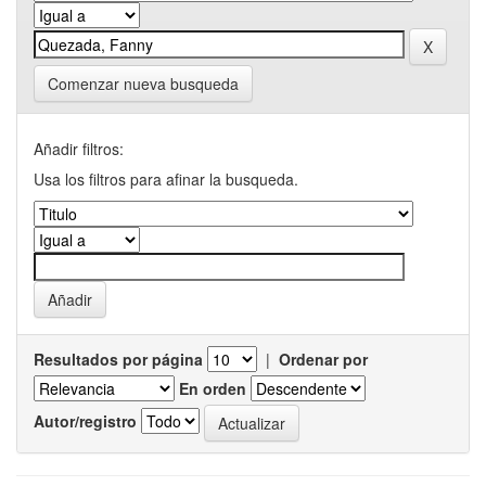
Comenzar nueva busqueda
Añadir filtros:
Usa los filtros para afinar la busqueda.
Resultados por página
|
Ordenar por
En orden
Autor/registro