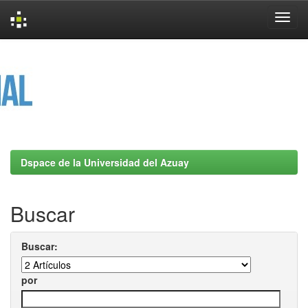
Skip
navigation
Dspace de la Universidad del Azuay
Buscar
Buscar:
por