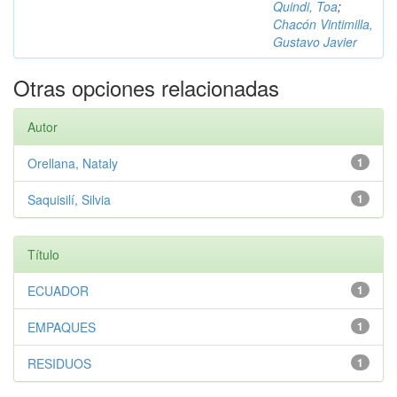
Quindi, Toa
;
Chacón Vintimilla,
Gustavo Javier
Otras opciones relacionadas
Autor
Orellana, Nataly
1
Saquisilí, Silvia
1
Título
ECUADOR
1
EMPAQUES
1
RESIDUOS
1