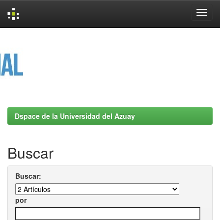
Skip
navigation
Dspace de la Universidad del Azuay
Buscar
Buscar:
por