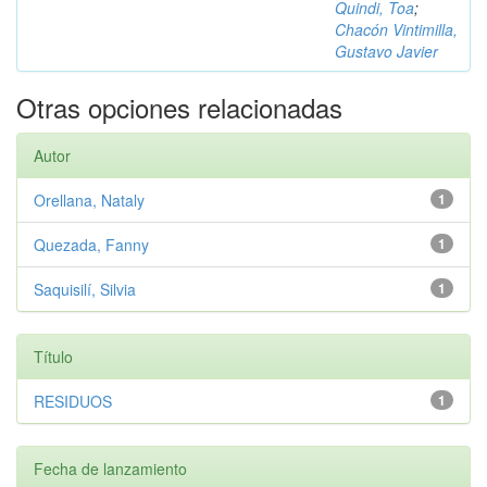
Quindi, Toa
;
Chacón Vintimilla,
Gustavo Javier
Otras opciones relacionadas
Autor
Orellana, Nataly
1
Quezada, Fanny
1
Saquisilí, Silvia
1
Título
RESIDUOS
1
Fecha de lanzamiento