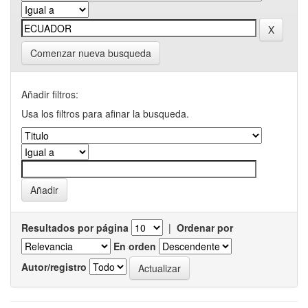
Comenzar nueva busqueda
Añadir filtros:
Usa los filtros para afinar la busqueda.
Resultados por página
|
Ordenar por
En orden
Autor/registro