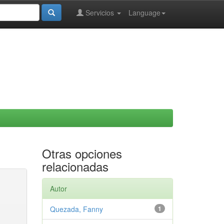
Servicios
Language
Otras opciones
relacionadas
Autor
Quezada, Fanny
1