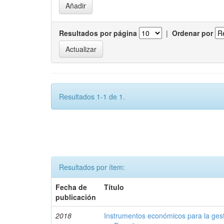
Resultados por página
|
Ordenar por
Resultados 1-1 de 1.
Resultados por ítem:
Fecha de
Título
publicación
2018
Instrumentos económicos para la ges