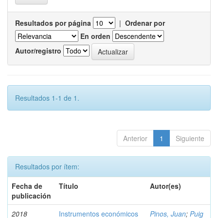
Resultados por página
|
Ordenar por
En orden
Autor/registro
Resultados 1-1 de 1.
Anterior
1
Siguiente
Resultados por ítem:
Fecha de
Título
Autor(es)
publicación
2018
Instrumentos económicos
Pinos, Juan
;
Puig