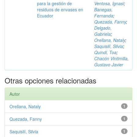
para la gestión de
Ventosa, Ignasi
;
residuos de envases en
Banegas,
Ecuador
Fernanda
;
Quezada, Fanny
;
Delgado,
Gabriela
;
Orellana, Nataly
;
Saquisilí, Silvia
;
Quindi, Toa
;
Chacón Vintimilla,
Gustavo Javier
Otras opciones relacionadas
Autor
Orellana, Nataly
1
Quezada, Fanny
1
Saquisilí, Silvia
1