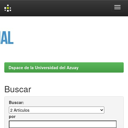
Skip
navigation
Dspace de la Universidad del Azuay
Buscar
Buscar:
por