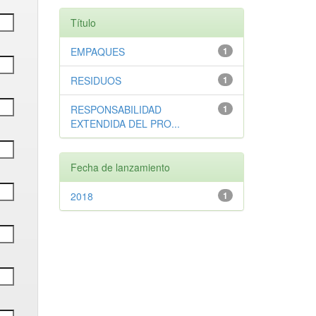
Título
EMPAQUES
1
RESIDUOS
1
RESPONSABILIDAD
1
EXTENDIDA DEL PRO...
Fecha de lanzamiento
2018
1