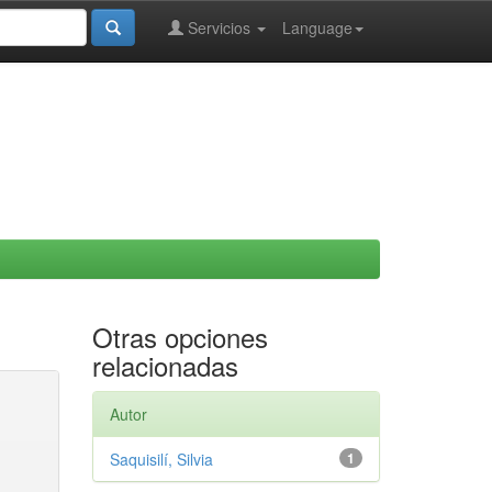
Servicios
Language
Otras opciones
relacionadas
Autor
Saquisilí, Silvia
1