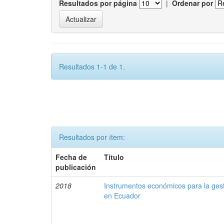
Resultados por página
|
Ordenar por
Resultados 1-1 de 1.
Resultados por ítem:
Fecha de
Título
publicación
2018
Instrumentos económicos para la ges
en Ecuador