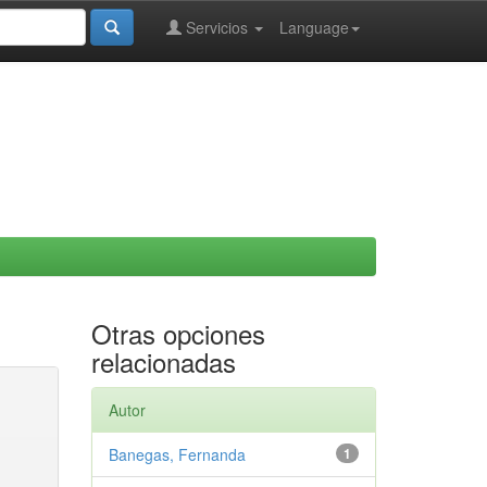
Servicios
Language
Otras opciones
relacionadas
Autor
Banegas, Fernanda
1