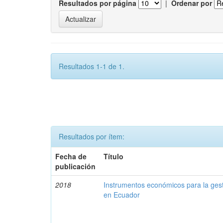
Resultados por página
|
Ordenar por
Resultados 1-1 de 1.
Resultados por ítem:
Fecha de
Título
publicación
2018
Instrumentos económicos para la ges
en Ecuador