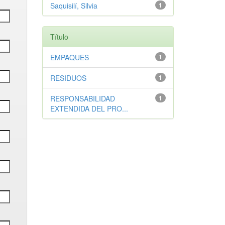
Saquisilí, Silvia
1
Título
EMPAQUES
1
RESIDUOS
1
RESPONSABILIDAD
1
EXTENDIDA DEL PRO...