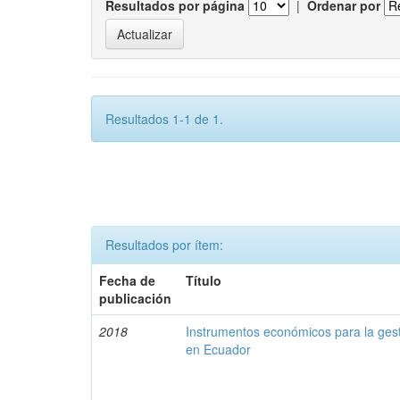
Resultados por página
|
Ordenar por
Resultados 1-1 de 1.
Resultados por ítem:
Fecha de
Título
publicación
2018
Instrumentos económicos para la ges
en Ecuador