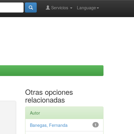
Servicios
Language
Otras opciones
relacionadas
Autor
Banegas, Fernanda
1