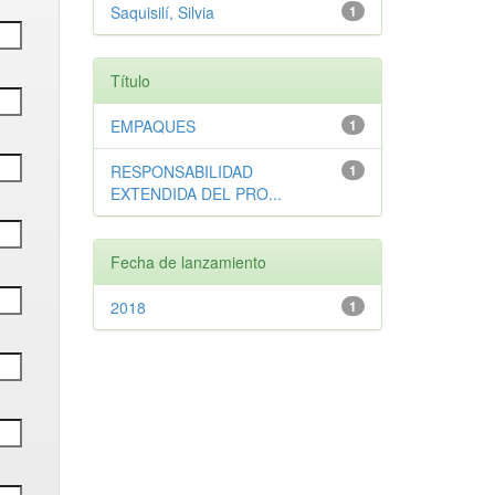
Saquisilí, Silvia
1
Título
EMPAQUES
1
RESPONSABILIDAD
1
EXTENDIDA DEL PRO...
Fecha de lanzamiento
2018
1