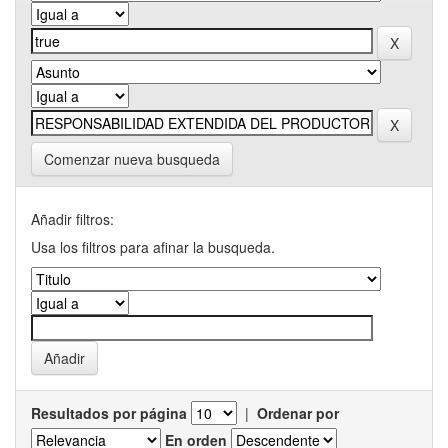
Comenzar nueva busqueda
Añadir filtros:
Usa los filtros para afinar la busqueda.
Resultados por página
|
Ordenar por
En orden