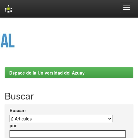
Skip
navigation
Dspace de la Universidad del Azuay
Buscar
Buscar:
por