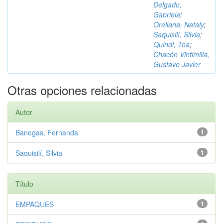
Delgado,
Gabriela
;
Orellana, Nataly
;
Saquisilí, Silvia
;
Quindi, Toa
;
Chacón Vintimilla,
Gustavo Javier
Otras opciones relacionadas
Autor
Banegas, Fernanda
1
Saquisilí, Silvia
1
Título
EMPAQUES
1