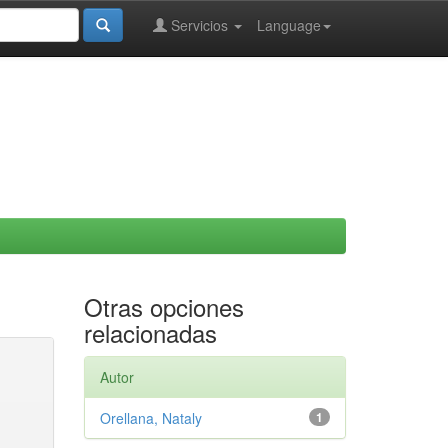
Servicios
Language
Otras opciones
relacionadas
Autor
Orellana, Nataly
1