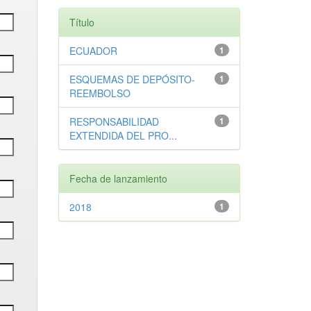
Título
ECUADOR
1
ESQUEMAS DE DEPÓSITO-
1
REEMBOLSO
RESPONSABILIDAD
1
EXTENDIDA DEL PRO...
Fecha de lanzamiento
2018
1