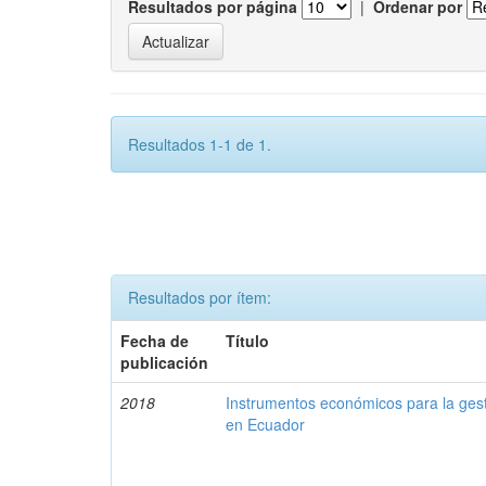
Resultados por página
|
Ordenar por
Resultados 1-1 de 1.
Resultados por ítem:
Fecha de
Título
publicación
2018
Instrumentos económicos para la ges
en Ecuador