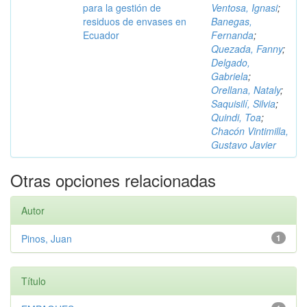
para la gestión de
Ventosa, Ignasi
;
residuos de envases en
Banegas,
Ecuador
Fernanda
;
Quezada, Fanny
;
Delgado,
Gabriela
;
Orellana, Nataly
;
Saquisilí, Silvia
;
Quindi, Toa
;
Chacón Vintimilla,
Gustavo Javier
Otras opciones relacionadas
Autor
Pinos, Juan
1
Título