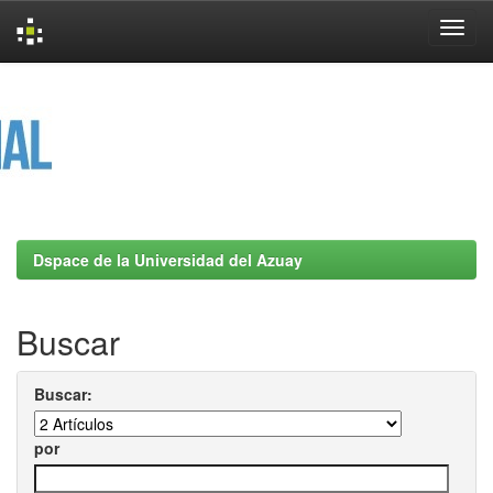
Skip
navigation
Dspace de la Universidad del Azuay
Buscar
Buscar:
por