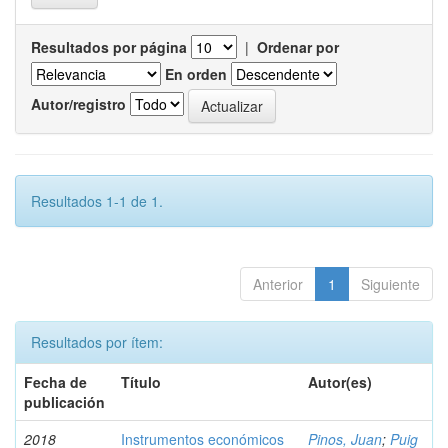
Resultados por página
|
Ordenar por
En orden
Autor/registro
Resultados 1-1 de 1.
Anterior
1
Siguiente
Resultados por ítem:
Fecha de
Título
Autor(es)
publicación
2018
Instrumentos económicos
Pinos, Juan
;
Puig